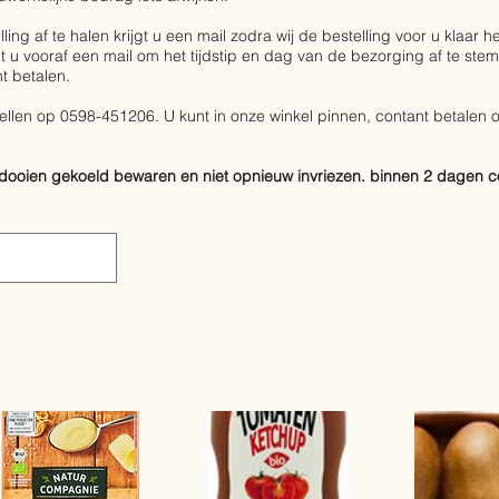
ling af te halen krijgt u een mail zodra wij de bestelling voor u klaar 
t u vooraf een mail om het tijdstip en dag van de bezorging af te ste
t betalen.
bellen op 0598-451206. U kunt in onze winkel pinnen, contant betalen
ntdooien gekoeld bewaren en niet opnieuw invriezen. binnen 2 dagen 