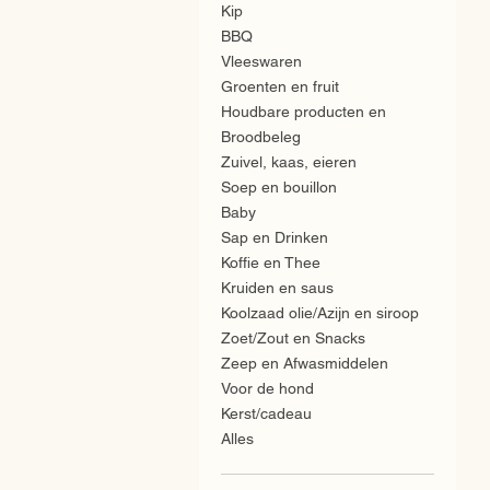
Kip
BBQ
Vleeswaren
Groenten en fruit
Houdbare producten en
Broodbeleg
Zuivel, kaas, eieren
Soep en bouillon
Baby
Sap en Drinken
Koffie en Thee
Kruiden en saus
Koolzaad olie/Azijn en siroop
Zoet/Zout en Snacks
Zeep en Afwasmiddelen
Voor de hond
Kerst/cadeau
Alles