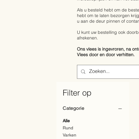
Als u besteld hebt om de bestel
hebt om te laten bezorgen krijg
u aan de deur pinnen of contan
U kunt uw bestelling ook door
afrekenen.
Ons vlees is ingevroren, na o
Vlees door en door verhitten.
Filter op
Categorie
Alle
Rund
Varken