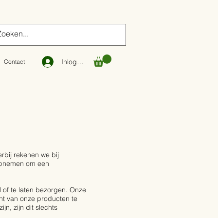
Inloggen
Contact
rbij rekenen we bij
 opnemen om een
l of te laten bezorgen. Onze
ht van onze producten te
n, zijn dit slechts