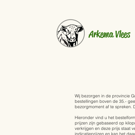
Arkema Vlees
Wij bezorgen in de provincie G
bestellingen boven de 35.- ge
bezorgmoment af te spreken. Do
Hieronder vind u het bestelform
prijzen zijn gebaseerd op kil
verkrijgen en deze prijs staat v
indicatieprijzen en kan het daa