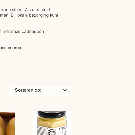
hebben staan. Als u besteld
mmen. Bij lokale bezorging kunt
 of met onze cadeaubon
consumeren.
Sorteren op: