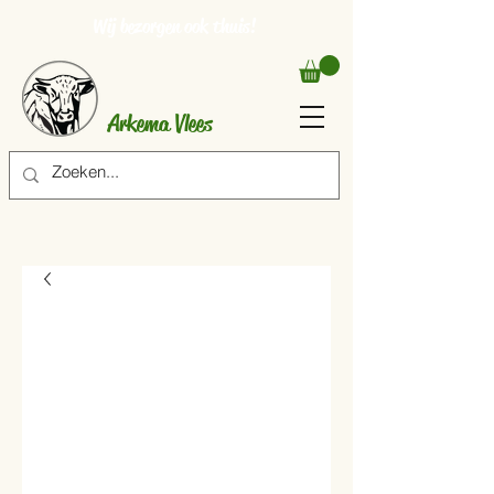
Wij bezorgen ook thuis!
Arkema Vlees