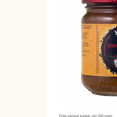
Potje sambal badjak van 200 gram.