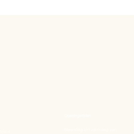
Openingstijden
Maandag t/m zaterdag van
rst 4