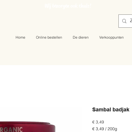
Wij bezorgen ook thuis!
Home
Online bestellen
De dieren
Verkooppunten
Sambal badjak
Prijs
€ 3,49
€ 3,49
/
200g