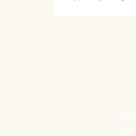
Adres
Korenga