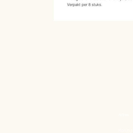
Verpakt per 8 stuks.
Adres
Korenga