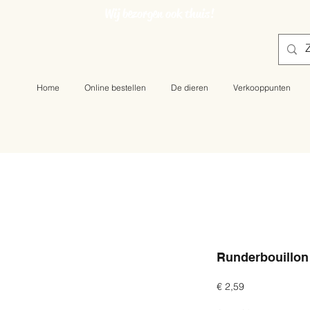
Wij bezorgen ook thuis!
Home
Online bestellen
De dieren
Verkooppunten
Runderbouillon
Prijs
€ 2,59