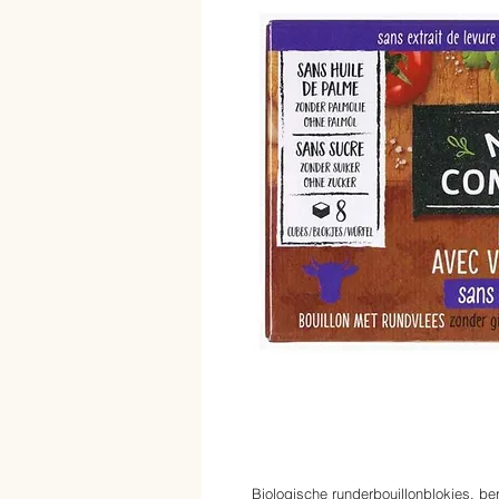
Biologische runderbouillonblokjes, be