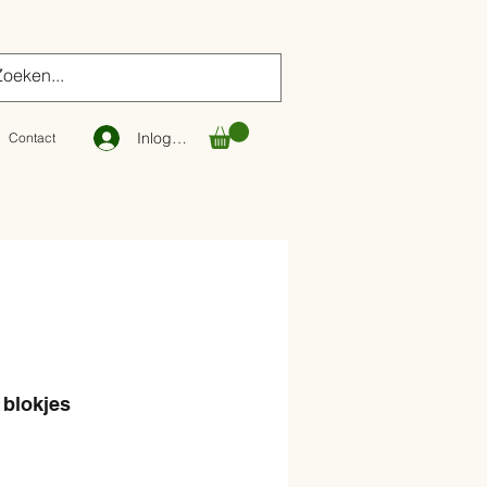
Inloggen
Contact
 blokjes