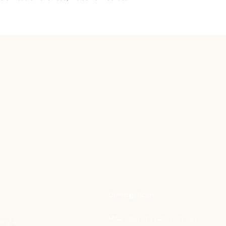
Openingstijden
Maandag t/m zaterdag van
rst 4