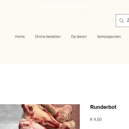
Wij bezorgen ook thuis!
Home
Online bestellen
De dieren
Verkooppunten
Runderbot
Prijs
€ 4,50