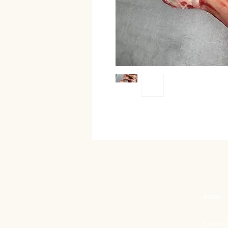
Adres
Korenga