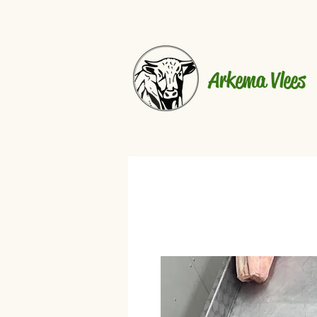
Arkema Vlees