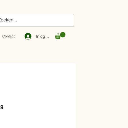
Inloggen
Contact
kg