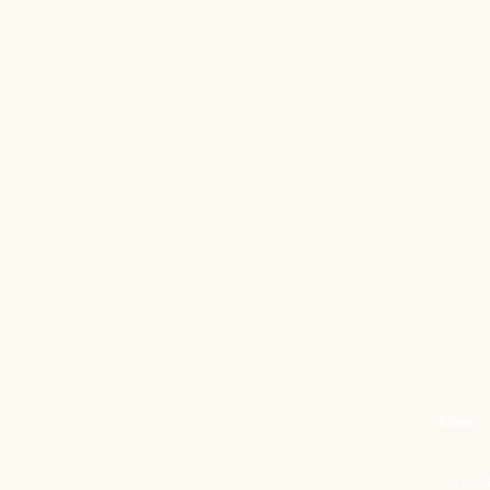
Adres
Korenga