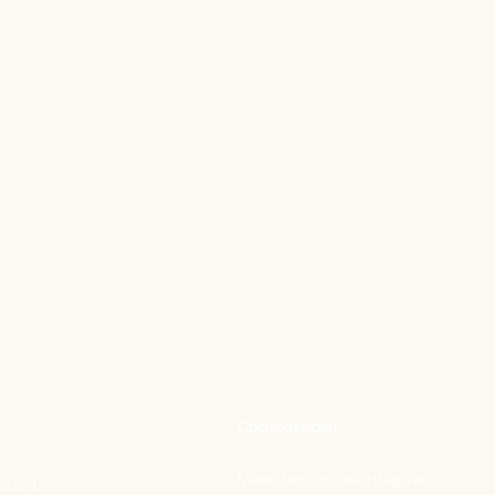
Openingstijden
Maandag t/m zaterdag van
rst 4