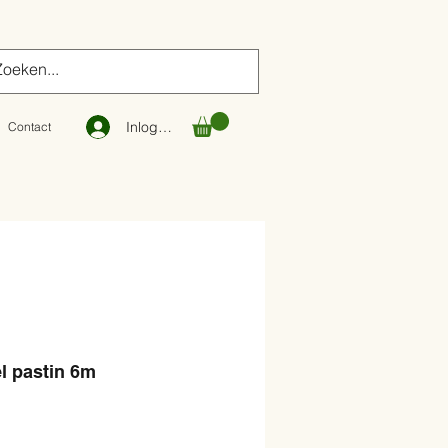
Inloggen
Contact
l pastin 6m