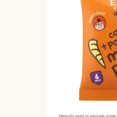
Maispuffs wortel en pastinaak smaak,