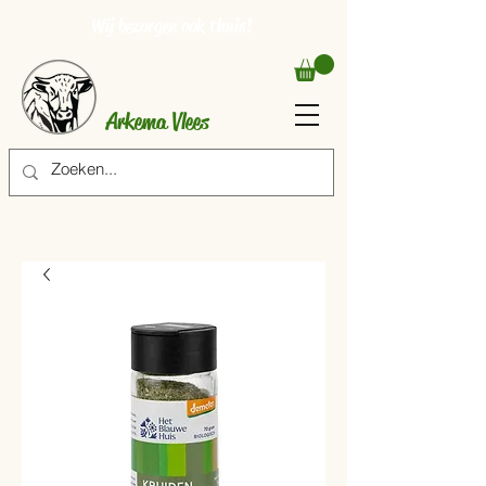
Wij bezorgen ook thuis!
Arkema Vlees