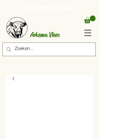
Wij bezorgen ook thuis!
Arkema Vlees