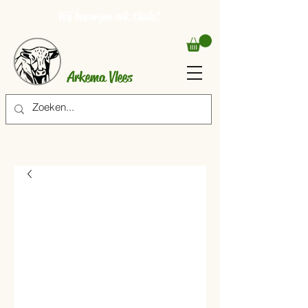
Wij bezorgen ook thuis!
Arkema Vlees