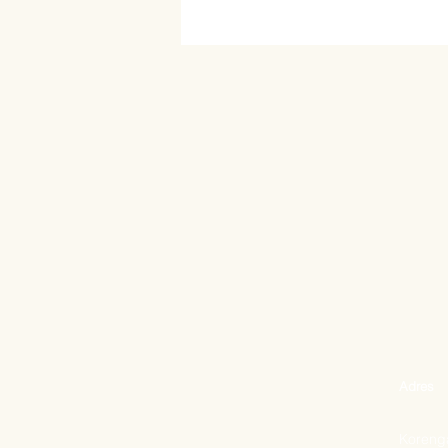
Adres
Korenga