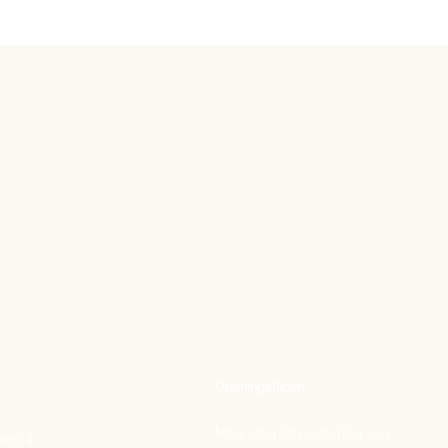
Openingstijden
Maandag t/m zaterdag van
rst 4