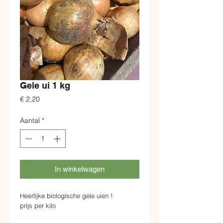
Gele ui 1 kg
Prijs
€ 2,20
Aantal
*
In winkelwagen
Heerlijke biologische gele uien !
prijs per kilo