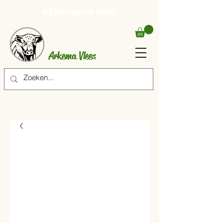
Wij bezorgen ook thuis!
Arkema Vlees