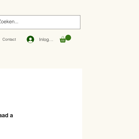
Inloggen
Contact
aad a