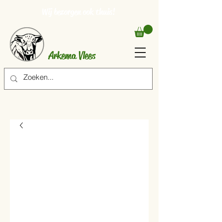
Wij bezorgen ook thuis!
Arkema Vlees